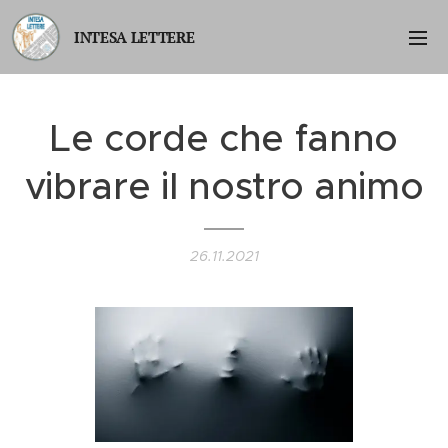
INTESA
LETTERE
Le corde che fanno
vibrare il nostro animo
26.11.2021