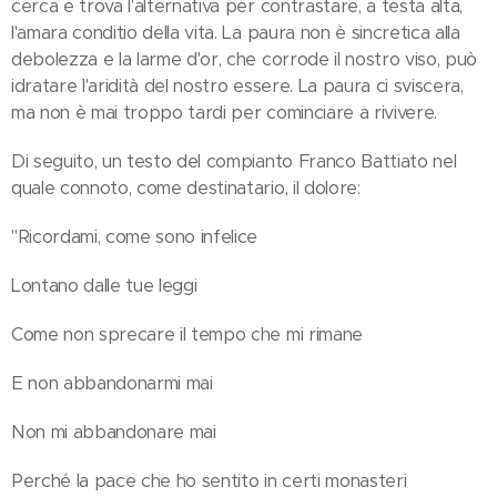
cerca e trova l'alternativa per contrastare, a testa alta,
l'amara conditio della vita. La paura non è sincretica alla
debolezza e la larme d'or, che corrode il nostro viso, può
idratare l'aridità del nostro essere. La paura ci sviscera,
ma non è mai troppo tardi per cominciare a rivivere.
Di seguito, un testo del compianto Franco Battiato nel
quale connoto, come destinatario, il dolore:
"Ricordami, come sono infelice
Lontano dalle tue leggi
Come non sprecare il tempo che mi rimane
E non abbandonarmi mai
Non mi abbandonare mai
Perché la pace che ho sentito in certi monasteri