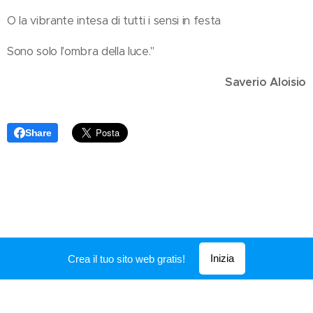
O la vibrante intesa di tutti i sensi in festa
Sono solo l'ombra della luce."
Saverio Aloisio
Share
Inizia
Crea il tuo sito web gratis!
Creato con
Webnode