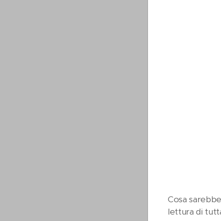
Cosa sarebbe 
lettura di tut