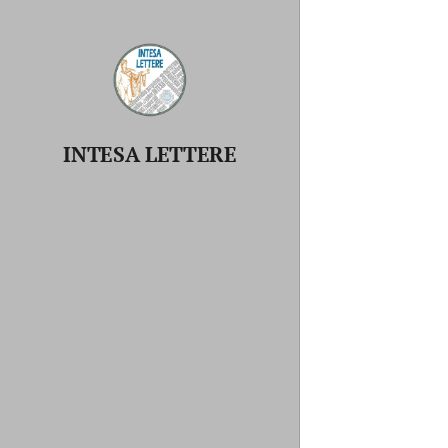
INTESA
LETTERE