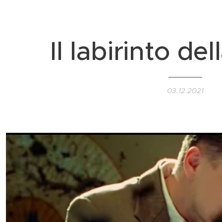
Il labirinto de
03.12.2021